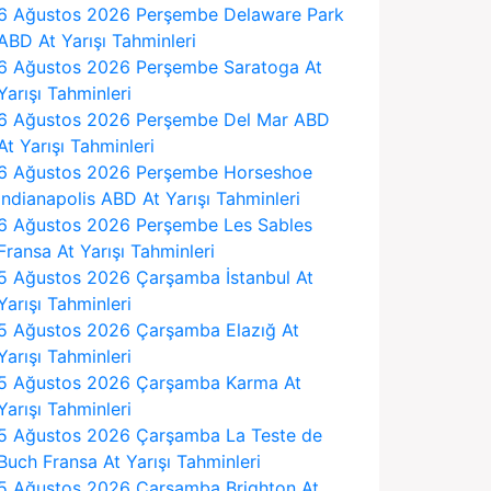
6 Ağustos 2026 Perşembe Delaware Park
ABD At Yarışı Tahminleri
6 Ağustos 2026 Perşembe Saratoga At
Yarışı Tahminleri
6 Ağustos 2026 Perşembe Del Mar ABD
At Yarışı Tahminleri
6 Ağustos 2026 Perşembe Horseshoe
Indianapolis ABD At Yarışı Tahminleri
6 Ağustos 2026 Perşembe Les Sables
Fransa At Yarışı Tahminleri
5 Ağustos 2026 Çarşamba İstanbul At
Yarışı Tahminleri
5 Ağustos 2026 Çarşamba Elazığ At
Yarışı Tahminleri
5 Ağustos 2026 Çarşamba Karma At
Yarışı Tahminleri
5 Ağustos 2026 Çarşamba La Teste de
Buch Fransa At Yarışı Tahminleri
5 Ağustos 2026 Çarşamba Brighton At