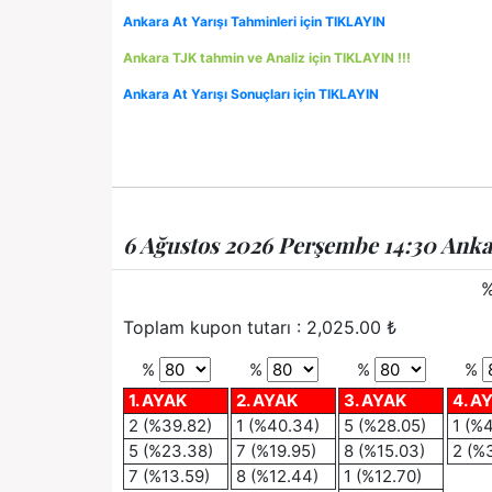
Ankara At Yarışı Tahminleri için TIKLAYIN
Ankara TJK tahmin ve Analiz için TIKLAYIN !!!
Ankara At Yarışı Sonuçları için TIKLAYIN
6 Ağustos 2026 Perşembe 14:30 Ankar
Toplam kupon tutarı :
2,025.00
₺
%
%
%
%
1. AYAK
2. AYAK
3. AYAK
4. A
2 (%39.82)
1 (%40.34)
5 (%28.05)
1 (%4
5 (%23.38)
7 (%19.95)
8 (%15.03)
2 (%
7 (%13.59)
8 (%12.44)
1 (%12.70)