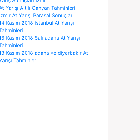
Yarış Sonuçları izmir
At Yarışı Altılı Ganyan Tahminleri
izmir At Yarışı Parasal Sonuçları
14 Kasım 2018 istanbul At Yarışı
Tahminleri
13 Kasım 2018 Salı adana At Yarışı
Tahminleri
13 Kasım 2018 adana ve diyarbakır At
Yarışı Tahminleri