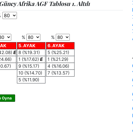
üney Afrika AGF Tablosu 1. Altılı
%
%
%
YAK
5. AYAK
6. AYAK
42.08)
E
8 (%19.31)
5 (%25.21)
24.66)
1 (%17.62)
E
1 (%21.29)
10.67)
9 (%15.17)
4 (%16.06)
10 (%14.70)
7 (%13.57)
5 (%11.90)
n Oyna