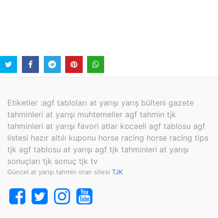
Etiketler :
agf tabloları at yarışı yarış bülteni gazete
tahminleri at yarışı muhtemeller agf tahmin tjk
tahminleri at yarışı favori atlar kocaeli agf tablosu agf
listesi hazır altılı kuponu horse racing horse racing tips
tjk agf tablosu at yarışı agf tjk tahminleri at yarışı
sonuçları tjk sonuç tjk tv
Güncel at yarışı tahmin oran sitesi
TJK